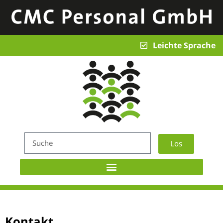
Leichte Sprache
Los
Kontakt