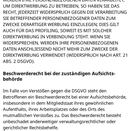
UM DIREKTWERBUNG ZU BETREIBEN, SO HABEN SIE DAS
RECHT, JEDERZEIT WIDERSPRUCH GEGEN DIE VERARBEITUNG
SIE BETREFFENDER PERSONENBEZOGENER DATEN ZUM
ZWECKE DERARTIGER WERBUNG EINZULEGEN; DIES GILT
AUCH FÜR DAS PROFILING, SOWEIT ES MIT SOLCHER
DIREKTWERBUNG IN VERBINDUNG STEHT. WENN SIE
WIDERSPRECHEN, WERDEN IHRE PERSONENBEZOGENEN
DATEN ANSCHLIESSEND NICHT MEHR ZUM ZWECKE DER
DIREKTWERBUNG VERWENDET (WIDERSPRUCH NACH ART. 21
ABS. 2 DSGVO).
Beschwerde­recht bei der zuständigen Aufsichts­
behörde
Im Falle von Verstößen gegen die DSGVO steht den
Betroffenen ein Beschwerderecht bei einer Aufsichtsbehörde,
insbesondere in dem Mitgliedstaat ihres gewöhnlichen
Aufenthalts, ihres Arbeitsplatzes oder des Orts des
mutmaßlichen Verstoßes zu. Das Beschwerderecht besteht
unbeschadet anderweitiger verwaltungsrechtlicher oder
gerichtlicher Rechtsbehelfe.