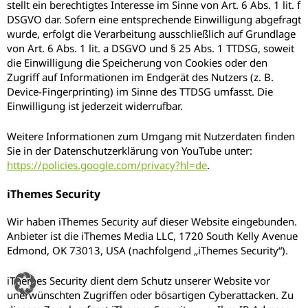
stellt ein berechtigtes Interesse im Sinne von Art. 6 Abs. 1 lit. f
DSGVO dar. Sofern eine entsprechende Einwilligung abgefragt
wurde, erfolgt die Verarbeitung ausschließlich auf Grundlage
von Art. 6 Abs. 1 lit. a DSGVO und § 25 Abs. 1 TTDSG, soweit
die Einwilligung die Speicherung von Cookies oder den
Zugriff auf Informationen im Endgerät des Nutzers (z. B.
Device-Fingerprinting) im Sinne des TTDSG umfasst. Die
Einwilligung ist jederzeit widerrufbar.
Weitere Informationen zum Umgang mit Nutzerdaten finden
Sie in der Datenschutzerklärung von YouTube unter:
https://policies.google.com/privacy?hl=de
.
iThemes Security
Wir haben iThemes Security auf dieser Website eingebunden.
Anbieter ist die iThemes Media LLC, 1720 South Kelly Avenue
Edmond, OK 73013, USA (nachfolgend „iThemes Security“).
iThemes Security dient dem Schutz unserer Website vor
unerwünschten Zugriffen oder bösartigen Cyberattacken. Zu