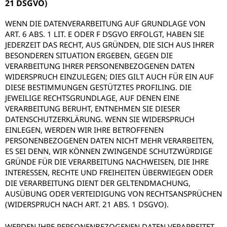
21 DSGVO)
WENN DIE DATENVERARBEITUNG AUF GRUNDLAGE VON
ART. 6 ABS. 1 LIT. E ODER F DSGVO ERFOLGT, HABEN SIE
JEDERZEIT DAS RECHT, AUS GRÜNDEN, DIE SICH AUS IHRER
BESONDEREN SITUATION ERGEBEN, GEGEN DIE
VERARBEITUNG IHRER PERSONENBEZOGENEN DATEN
WIDERSPRUCH EINZULEGEN; DIES GILT AUCH FÜR EIN AUF
DIESE BESTIMMUNGEN GESTÜTZTES PROFILING. DIE
JEWEILIGE RECHTSGRUNDLAGE, AUF DENEN EINE
VERARBEITUNG BERUHT, ENTNEHMEN SIE DIESER
DATENSCHUTZERKLÄRUNG. WENN SIE WIDERSPRUCH
EINLEGEN, WERDEN WIR IHRE BETROFFENEN
PERSONENBEZOGENEN DATEN NICHT MEHR VERARBEITEN,
ES SEI DENN, WIR KÖNNEN ZWINGENDE SCHUTZWÜRDIGE
GRÜNDE FÜR DIE VERARBEITUNG NACHWEISEN, DIE IHRE
INTERESSEN, RECHTE UND FREIHEITEN ÜBERWIEGEN ODER
DIE VERARBEITUNG DIENT DER GELTENDMACHUNG,
AUSÜBUNG ODER VERTEIDIGUNG VON RECHTSANSPRÜCHEN
(WIDERSPRUCH NACH ART. 21 ABS. 1 DSGVO).
WERDEN IHRE PERSONENBEZOGENEN DATEN VERARBEITET,