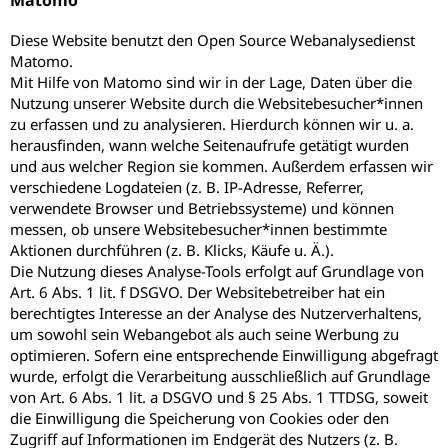
Diese Website benutzt den Open Source Webanalysedienst
Matomo.
Mit Hilfe von Matomo sind wir in der Lage, Daten über die
Nutzung unserer Website durch die Websitebesucher*innen
zu erfassen und zu analysieren. Hierdurch können wir u. a.
herausfinden, wann welche Seitenaufrufe getätigt wurden
und aus welcher Region sie kommen. Außerdem erfassen wir
verschiedene Logdateien (z. B. IP-Adresse, Referrer,
verwendete Browser und Betriebssysteme) und können
messen, ob unsere Websitebesucher*innen bestimmte
Aktionen durchführen (z. B. Klicks, Käufe u. Ä.).
Die Nutzung dieses Analyse-Tools erfolgt auf Grundlage von
Art. 6 Abs. 1 lit. f DSGVO. Der Websitebetreiber hat ein
berechtigtes Interesse an der Analyse des Nutzerverhaltens,
um sowohl sein Webangebot als auch seine Werbung zu
optimieren. Sofern eine entsprechende Einwilligung abgefragt
wurde, erfolgt die Verarbeitung ausschließlich auf Grundlage
von Art. 6 Abs. 1 lit. a DSGVO und § 25 Abs. 1 TTDSG, soweit
die Einwilligung die Speicherung von Cookies oder den
Zugriff auf Informationen im Endgerät des Nutzers (z. B.