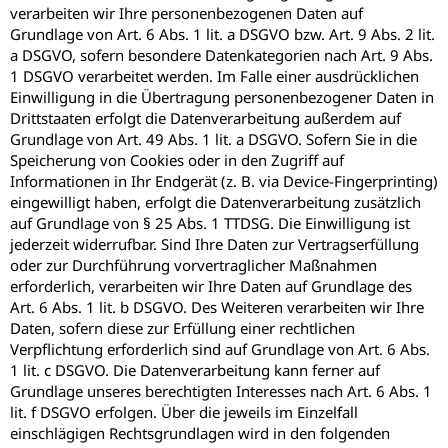
verarbeiten wir Ihre personenbezogenen Daten auf
Grundlage von Art. 6 Abs. 1 lit. a DSGVO bzw. Art. 9 Abs. 2 lit.
a DSGVO, sofern besondere Datenkategorien nach Art. 9 Abs.
1 DSGVO verarbeitet werden. Im Falle einer ausdrücklichen
Einwilligung in die Übertragung personenbezogener Daten in
Drittstaaten erfolgt die Datenverarbeitung außerdem auf
Grundlage von Art. 49 Abs. 1 lit. a DSGVO. Sofern Sie in die
Speicherung von Cookies oder in den Zugriff auf
Informationen in Ihr Endgerät (z. B. via Device-Fingerprinting)
eingewilligt haben, erfolgt die Datenverarbeitung zusätzlich
auf Grundlage von § 25 Abs. 1 TTDSG. Die Einwilligung ist
jederzeit widerrufbar. Sind Ihre Daten zur Vertragserfüllung
oder zur Durchführung vorvertraglicher Maßnahmen
erforderlich, verarbeiten wir Ihre Daten auf Grundlage des
Art. 6 Abs. 1 lit. b DSGVO. Des Weiteren verarbeiten wir Ihre
Daten, sofern diese zur Erfüllung einer rechtlichen
Verpflichtung erforderlich sind auf Grundlage von Art. 6 Abs.
1 lit. c DSGVO. Die Datenverarbeitung kann ferner auf
Grundlage unseres berechtigten Interesses nach Art. 6 Abs. 1
lit. f DSGVO erfolgen. Über die jeweils im Einzelfall
einschlägigen Rechtsgrundlagen wird in den folgenden