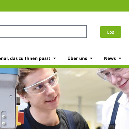
Los
onal, das zu Ihnen passt
Über uns
News