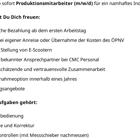
 sofort
Produktionsmitarbeiter (m/w/d)
für ein namhaftes I
t Du Dich freuen:
iche Bezahlung ab dem ersten Arbeitstag
bei eigener Anreise oder Übernahme der Kosten des ÖPNV
 Stellung von E-Scootern
 bekannter Ansprechpartner bei CMC Personal
tschätzende und vertrauensvolle Zusammenarbeit
nahmeoption innerhalb eines Jahres
ngsangebote
ufgaben gehört:
nbedienung
e und Korrektur
ontrollen (mit Messschieber nachmessen)