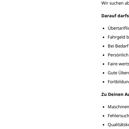
Wir suchen ab
Darauf darfs
Übertarifl
Fahrgeld 
Bei Bedarf
Persönlich
Faire wer
Gute Über
Fortbildu
Zu Deinen A
Maschine
Fehlersuch
Qualitätsk