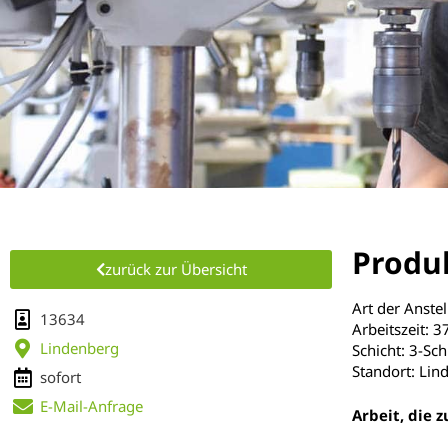
Produ
zurück zur Übersicht
Art der Anste
13634
Arbeitszeit: 
Lindenberg
Schicht: 3-Sch
Standort: Lin
sofort
E-Mail-Anfrage
Arbeit, die z