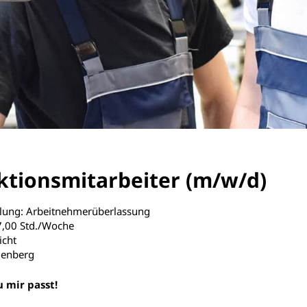
ktionsmitarbeiter (m/w/d)
llung: Arbeitnehmerüberlassung
37,00 Std./Woche
icht
denberg
u mir passt!