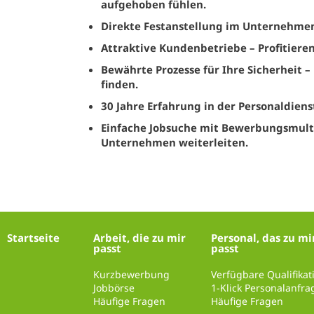
aufgehoben fühlen.
Direkte Festanstellung im Unternehme
Attraktive Kundenbetriebe
– Profitier
Bewährte Prozesse für Ihre Sicherheit
– 
finden.
30 Jahre Erfahrung in der Personaldiens
Einfache Jobsuche mit Bewerbungsmult
Unternehmen weiterleiten.
Startseite
Arbeit, die zu mir
Personal, das zu mi
passt
passt
Kurzbewerbung
Verfügbare Qualifika
Jobbörse
1-Klick Personalanfra
Häufige Fragen
Häufige Fragen