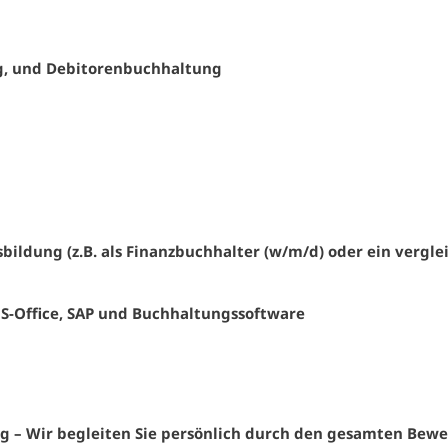
ng, und Debitorenbuchhaltung
ildung (z.B. als Finanzbuchhalter (w/m/d) oder ein vergle
S-Office, SAP und Buchhaltungssoftware
ng
– Wir begleiten Sie persönlich durch den gesamten Bewe