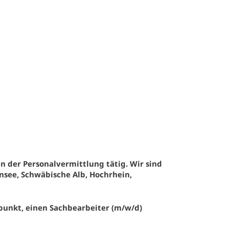
in der Personalvermittlung tätig. Wir sind
see, Schwäbische Alb, Hochrhein,
unkt, einen Sachbearbeiter (m/w/d)