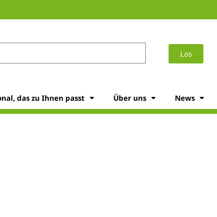
Los
onal, das zu Ihnen passt
Über uns
News