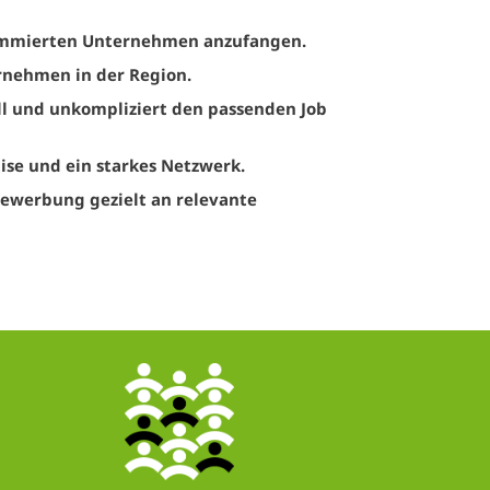
enommierten Unternehmen anzufangen.
rnehmen in der Region.
ell und unkompliziert den passenden Job
tise und ein starkes Netzwerk.
ewerbung gezielt an relevante